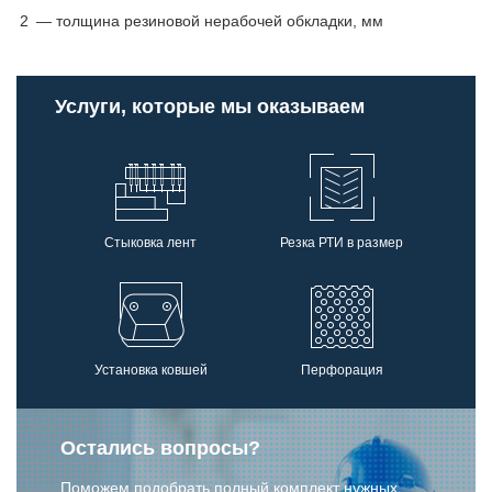
2
— толщина резиновой нерабочей обкладки, мм
Услуги, которые мы оказываем
Стыковка лент
Резка РТИ в размер
Установка ковшей
Перфорация
Остались вопросы?
Поможем подобрать полный комплект нужных