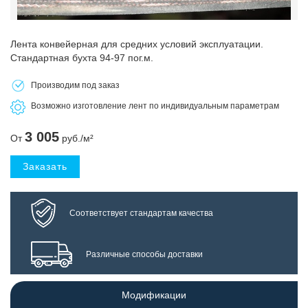
Лента конвейерная для средних условий эксплуатации.
Стандартная бухта 94-97 пог.м.
Производим под заказ
Возможно изготовление лент по индивидуальным параметрам
3 005
От
руб./м²
Заказать
Соответствует стандартам качества
Различные способы доставки
Модификации