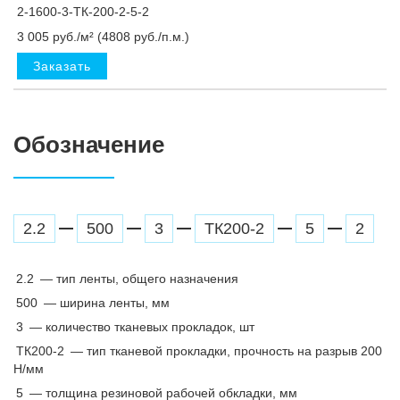
2-1600-3-ТК-200-2-5-2
3 005 руб./м² (4808 руб./п.м.)
Заказать
Обозначение
2.2
500
3
ТК200-2
5
2
2.2
— тип ленты, общего назначения
500
— ширина ленты, мм
3
— количество тканевых прокладок, шт
ТК200-2
— тип тканевой прокладки, прочность на разрыв 200
Н/мм
5
— толщина резиновой рабочей обкладки, мм