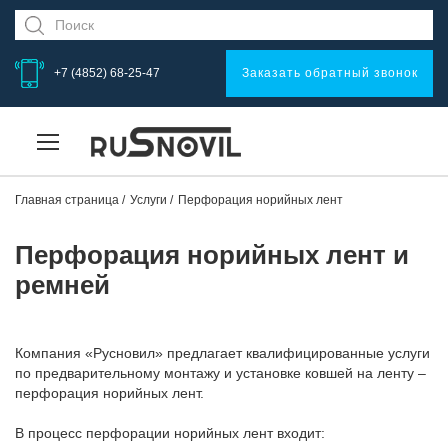
+7 (4852) 68-25-47
Заказать обратный звонок
Главная страница
Услуги
Перфорация норийных лент
Перфорация норийных лент и
ремней
Компания «Русновил» предлагает квалифицированные услуги
по предварительному монтажу и установке ковшей на ленту –
перфорация норийных лент.
В процесс перфорации норийных лент входит: