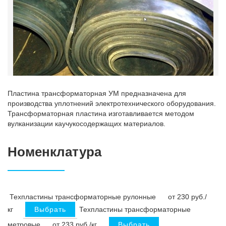
Пластина трансформаторная УМ предназначена для
производства уплотнений электротехнического оборудования.
Трансформаторная пластина изготавливается методом
вулканизации каучукосодержащих материалов.
Номенклатура
Техпластины трансформаторные рулонные
от 230 руб./
кг
Выбрать
Техпластины трансформаторные
метровые
от 233 руб./кг
Выбрать