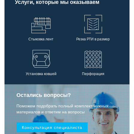
Услуги, которые мы оказываем
Стыковка лент
Резка РТИ в размер
Установка ковшей
Перфорация
Остались вопросы?
Поможем подобрать полный комплект нужных
материалов и ответим на вопросы
Консультация специалиста