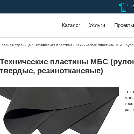
+
Каталог
Услуги
Проекты
Главная страница
Техническая пластина
Технические пластины МБС (рулон
Технические пластины МБС (рулон
твердые, резинотканевые)
Техн
масл
техн
разл