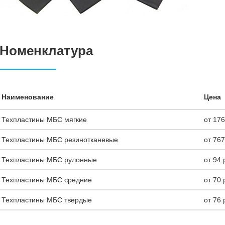
Номенклатура
Наименование
Цена
Техпластины МБС мягкие
от 176
Техпластины МБС резинотканевые
от 767
Техпластины МБС рулонные
от 94 
Техпластины МБС средние
от 70 
Техпластины МБС твердые
от 76 