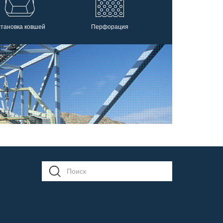
становка ковшей
Перфорация