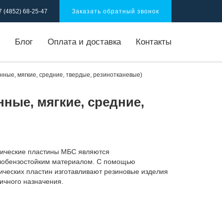
Заказать обратный звонок
7 (4852) 68-25-47
Блог
Оплата и доставка
Контакты
ные, мягкие, средние, твердые, резинотканевые)
ные, мягкие, средние,
ические пластины МБС являются
обензостойким материалом. С помощью
ических пластин изготавливают резиновые изделия
ичного назначения.