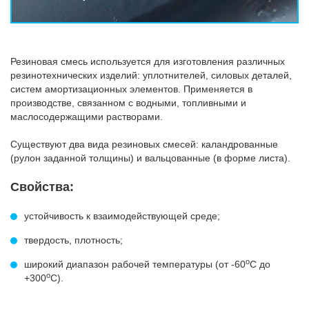
Резиновая смесь используется для изготовления различных
резинотехнических изделий: уплотнителей, силовых деталей,
систем амортизационных элементов. Применяется в
производстве, связанном с водными, топливными и
маслосодержащими растворами.
Существуют два вида резиновых смесей: каландрованные
(рулон заданной толщины) и вальцованные (в форме листа).
Свойства:
устойчивость к взаимодействующей среде;
твердость, плотность;
о
широкий диапазон рабочей температуры (от -60
С до
о
+300
С).