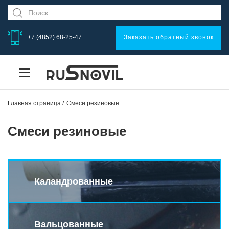
+7 (4852) 68-25-47
Заказать обратный звонок
Главная страница
Смеси резиновые
Смеси резиновые
Каландрованные
Вальцованные