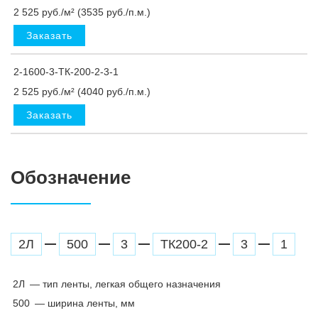
2 525 руб./м² (3535 руб./п.м.)
Заказать
2-1600-3-ТК-200-2-3-1
2 525 руб./м² (4040 руб./п.м.)
Заказать
Обозначение
2Л
500
3
ТК200-2
3
1
2Л
— тип ленты, легкая общего назначения
500
— ширина ленты, мм