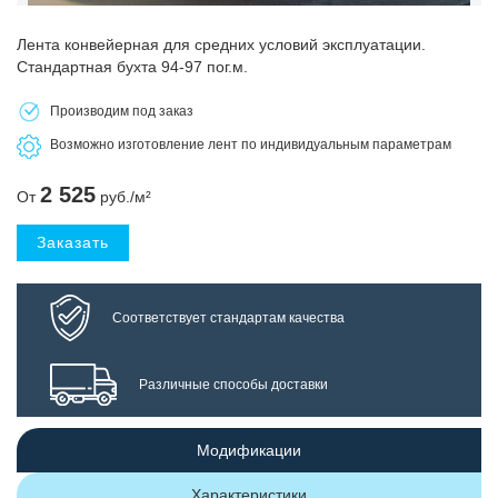
Лента конвейерная для средних условий эксплуатации.
Стандартная бухта 94-97 пог.м.
Производим под заказ
Возможно изготовление лент по индивидуальным параметрам
2 525
От
руб./м²
Заказать
Соответствует стандартам качества
Различные способы доставки
Модификации
Характеристики