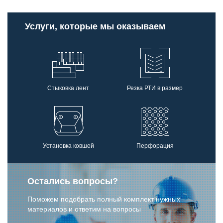
Услуги, которые мы оказываем
Стыковка лент
Резка РТИ в размер
Установка ковшей
Перфорация
Остались вопросы?
Поможем подобрать полный комплект нужных
материалов и ответим на вопросы