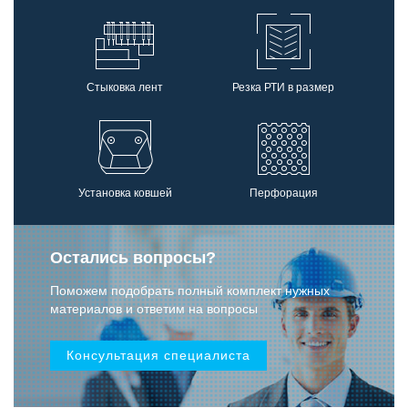
Стыковка лент
Резка РТИ в размер
Установка ковшей
Перфорация
Остались вопросы?
Поможем подобрать полный комплект нужных
материалов и ответим на вопросы
Консультация специалиста