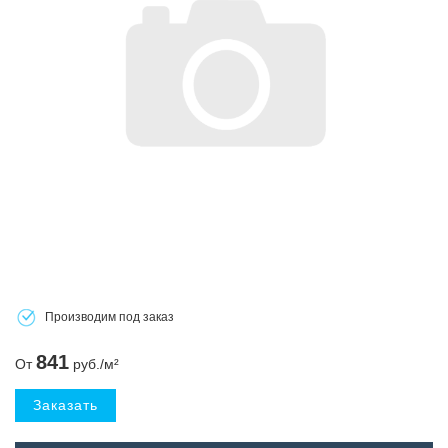
Производим под заказ
841
От
руб./м²
Заказать