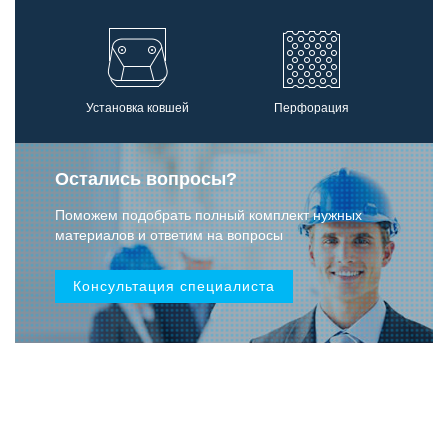
Установка ковшей
Перфорация
Остались вопросы?
Поможем подобрать полный комплект нужных
материалов и ответим на вопросы
Консультация специалиста