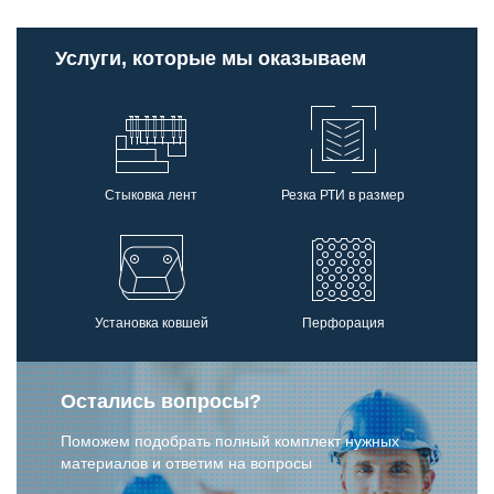
Услуги, которые мы оказываем
Стыковка лент
Резка РТИ в размер
Установка ковшей
Перфорация
Остались вопросы?
Поможем подобрать полный комплект нужных
материалов и ответим на вопросы