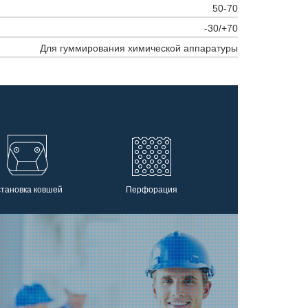
50-70
-30/+70
Для гуммирования химической аппаратуры
становка ковшей
Перфорация