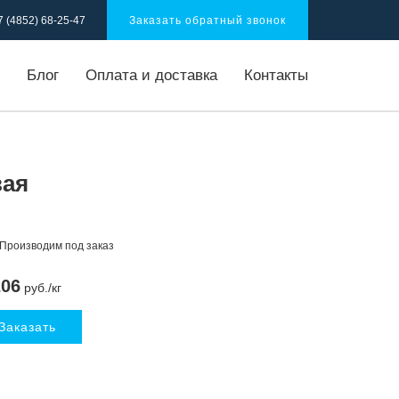
Заказать обратный звонок
7 (4852) 68-25-47
Блог
Оплата и доставка
Контакты
вая
Производим под заказ
206
руб./кг
Заказать