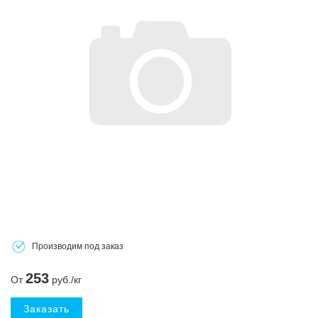
Производим под заказ
253
От
руб./кг
Заказать