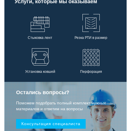
Услуги, которые мы оказываем
Стыковка лент
Резка РТИ в размер
Установка ковшей
Перфорация
Остались вопросы?
Поможем подобрать полный комплект нужных
материалов и ответим на вопросы
Консультация специалиста