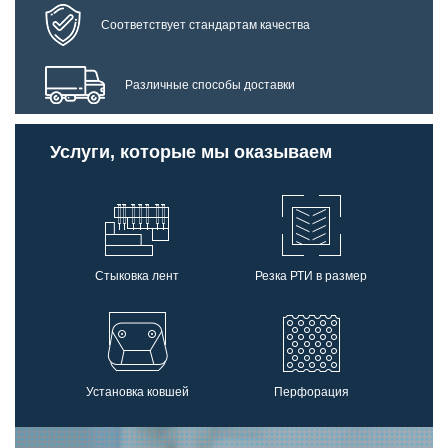
Соответствует стандартам качества
Различные способы доставки
Услуги, которые мы оказываем
Стыковка лент
Резка РТИ в размер
Установка ковшей
Перфорация