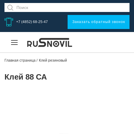
+7 (4852) 68-25-47
Заказать обратный звонок
Главная страница
Клей резиновый
Клей 88 СА